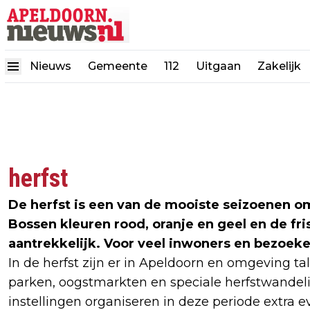
Nieuws
Gemeente
112
Uitgaan
Zakelijk
herfst
De herfst is een van de mooiste seizoenen 
Bossen kleuren rood, oranje en geel en de fri
aantrekkelijk. Voor veel inwoners en bezoeker
In de herfst zijn er in Apeldoorn en omgeving ta
parken, oogstmarkten en speciale herfstwandel
instellingen organiseren in deze periode extra ev