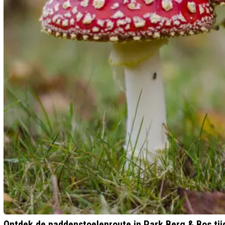
Ontdek de paddenstoelenroute in Park Berg & Bos tij