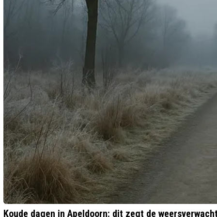
Koude dagen in Apeldoorn: dit zegt de weersverwach