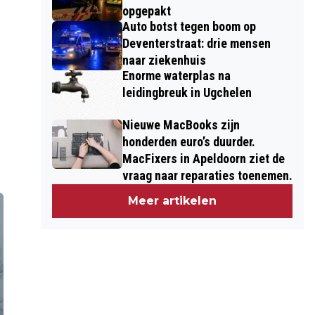
opgepakt
Auto botst tegen boom op
Deventerstraat: drie mensen
naar ziekenhuis
Enorme waterplas na
leidingbreuk in Ugchelen
Nieuwe MacBooks zijn
honderden euro’s duurder.
MacFixers in Apeldoorn ziet de
vraag naar reparaties toenemen.
Meer artikelen