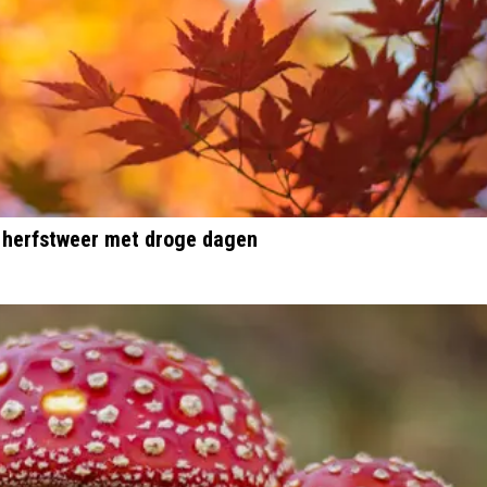
g herfstweer met droge dagen