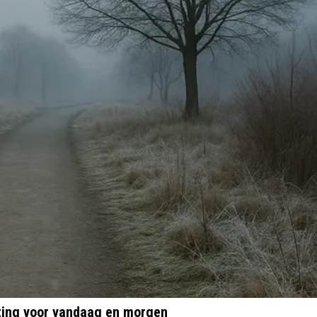
ting voor vandaag en morgen