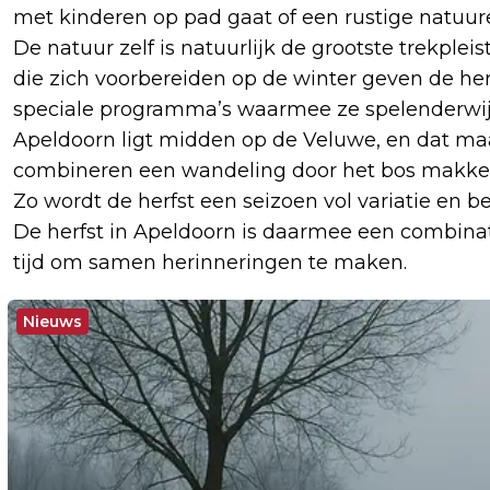
met kinderen op pad gaat of een rustige natuure
De natuur zelf is natuurlijk de grootste trekple
die zich voorbereiden op de winter geven de herf
speciale programma’s waarmee ze spelenderwijs 
Apeldoorn ligt midden op de Veluwe, en dat maa
combineren een wandeling door het bos makkel
Zo wordt de herfst een seizoen vol variatie en be
De herfst in Apeldoorn is daarmee een combinati
tijd om samen herinneringen te maken.
Nieuws