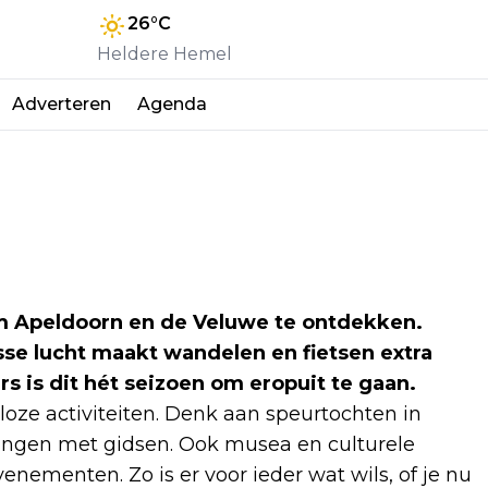
26
°C
Heldere Hemel
Adverteren
Agenda
om Apeldoorn en de Veluwe te ontdekken.
sse lucht maakt wandelen en fietsen extra
s is dit hét seizoen om eropuit te gaan.
lloze activiteiten. Denk aan speurtochten in
ingen met gidsen. Ook musea en culturele
enementen. Zo is er voor ieder wat wils, of je nu