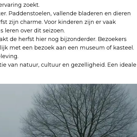
rvaring zoekt.
ister. Paddenstoelen, vallende bladeren en dieren
st zijn charme. Voor kinderen zijn er vaak
leren over dit seizoen.
kt de herfst hier nog bijzonderder. Bezoekers
ijk met een bezoek aan een museum of kasteel.
leving.
e van natuur, cultuur en gezelligheid. Een ideale