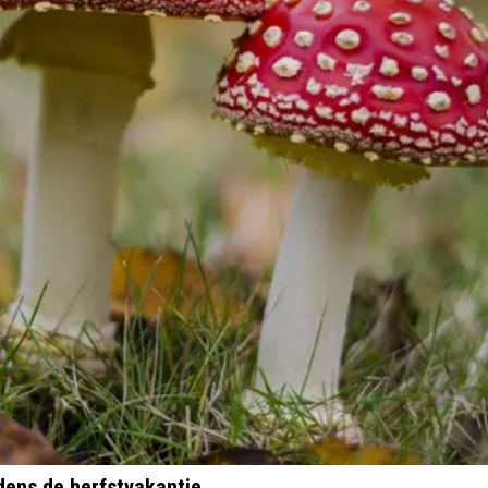
dens de herfstvakantie