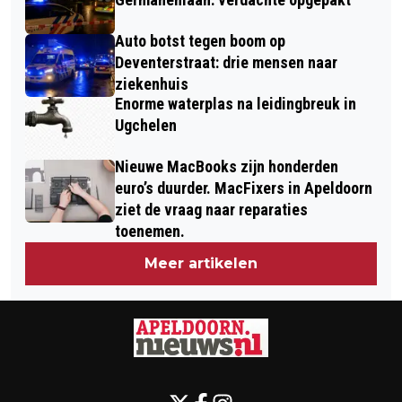
Auto botst tegen boom op
Deventerstraat: drie mensen naar
ziekenhuis
Enorme waterplas na leidingbreuk in
Ugchelen
Nieuwe MacBooks zijn honderden
euro’s duurder. MacFixers in Apeldoorn
ziet de vraag naar reparaties
toenemen.
Meer artikelen