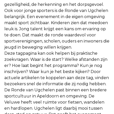
gezelligheid, de herkenning en het dorpsgevoel.
Ook voor jonge sporters is de Ronde van Ugchelen
belangrijk. Een evenement in de eigen omgeving
maakt sport zichtbaar. Kinderen zien dat meedoen
leuk is. Jong talent krijgt een kans om ervaring op
te doen. Dat maakt de ronde waardevol voor
sportverenigingen, scholen, ouders en inwoners die
jeugd in beweging willen krijgen.
Deze tagpagina kan ook helpen bij praktische
zoekvragen. Waar is de start? Welke afstanden zijn
er? Hoe laat begint het programma? Kun je nog
inschrijven? Waar kun je het beste kijken? Door
actuele artikelen te koppelen aan deze tag, vinden
bezoekers snel de informatie die zij nodig hebben.
De Ronde van Ugchelen past binnen een bredere
sportcultuur in Apeldoorn en omgeving. De
Veluwe heeft veel ruimte voor fietsen, wandelen
en hardlopen. Ugchelen ligt daarbij mooi tussen