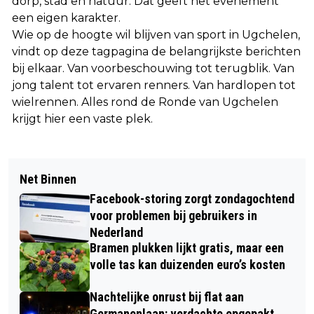
dorp, stad en natuur. Dat geeft het evenement
een eigen karakter.
Wie op de hoogte wil blijven van sport in Ugchelen,
vindt op deze tagpagina de belangrijkste berichten
bij elkaar. Van voorbeschouwing tot terugblik. Van
jong talent tot ervaren renners. Van hardlopen tot
wielrennen. Alles rond de Ronde van Ugchelen
krijgt hier een vaste plek.
Net Binnen
Facebook-storing zorgt zondagochtend
voor problemen bij gebruikers in
Nederland
Bramen plukken lijkt gratis, maar een
volle tas kan duizenden euro’s kosten
Nachtelijke onrust bij flat aan
Germanenlaan: verdachte opgepakt