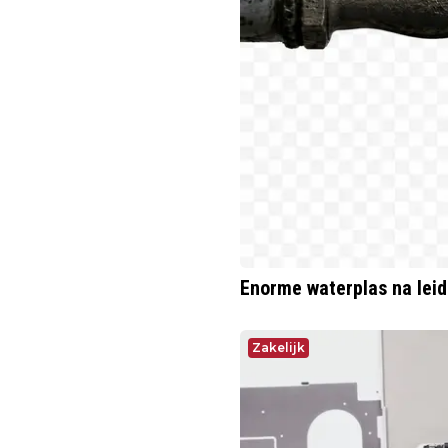
Enorme waterplas na lei
Zakelijk