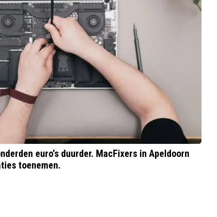
nderden euro’s duurder. MacFixers in Apeldoorn
aties toenemen.