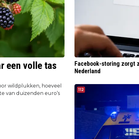
r een volle tas
Facebook-storing zorgt 
Nederland
oor wildplukken, hoeveel
112
e van duizenden euro’s