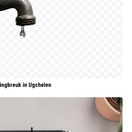
dingbreuk in Ugchelen