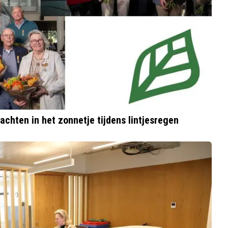
rachten in het zonnetje tijdens lintjesregen