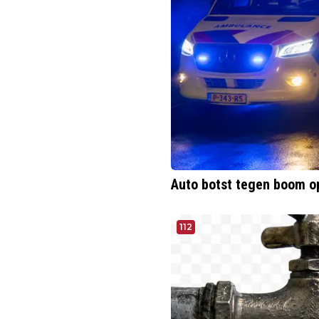
Auto botst tegen boom o
112