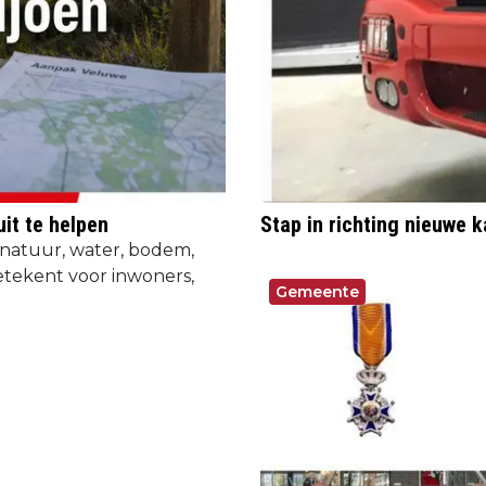
uit te helpen
Stap in richting nieuwe k
 natuur, water, bodem,
etekent voor inwoners,
Gemeente