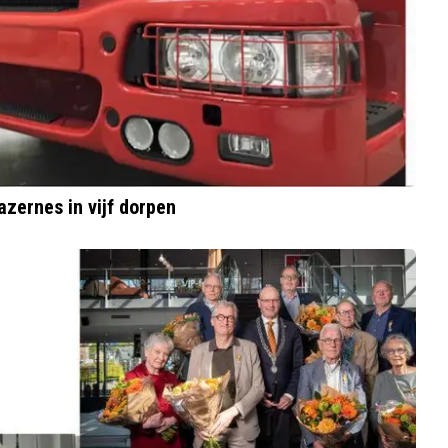
azernes in vijf dorpen