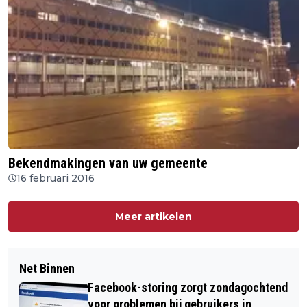
Bekendmakingen van uw gemeente
16 februari 2016
Meer artikelen
Net Binnen
Facebook-storing zorgt zondagochtend
voor problemen bij gebruikers in