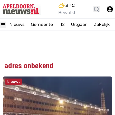
31
°C
Bewolkt
Nieuws
Gemeente
112
Uitgaan
Zakelijk
adres onbekend
Nieuws