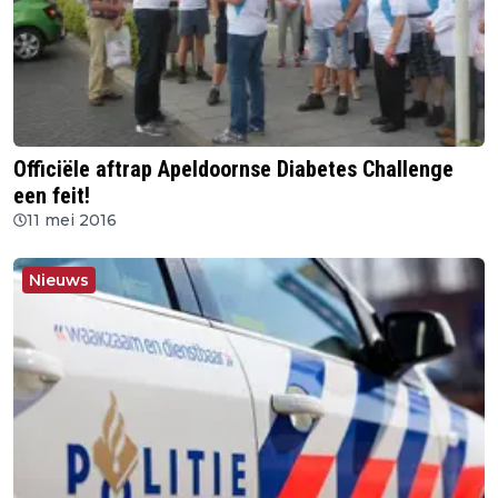
Officiële aftrap Apeldoornse Diabetes Challenge
een feit!
11 mei 2016
Nieuws