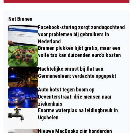
Net Binnen
Facebook-storing zorgt zondagochtend
voor problemen bij gebruikers in
Nederland
Bramen plukken lijkt gratis, maar een
volle tas kan duizenden euro’s kosten
Nachtelijke onrust bij flat aan
Germanenlaan: verdachte opgepakt
Auto botst tegen boom op
Deventerstraat: drie mensen naar
ziekenhuis
Enorme waterplas na leidingbreuk in
Ugchelen
Nieuwe MacBooks zijn honderden