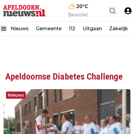
20
°C
Bewolkt
Nieuws
Gemeente
112
Uitgaan
Zakelijk
Apeldoornse Diabetes Challenge
Nieuws