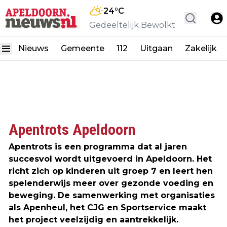
24
°C
Gedeeltelijk Bewolkt
Nieuws
Gemeente
112
Uitgaan
Zakelijk
Apentrots Apeldoorn
Apentrots is een programma dat al jaren
succesvol wordt uitgevoerd in Apeldoorn. Het
richt zich op kinderen uit groep 7 en leert hen
spelenderwijs meer over gezonde voeding en
beweging. De samenwerking met organisaties
als Apenheul, het CJG en Sportservice maakt
het project veelzijdig en aantrekkelijk.