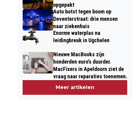
opgepakt
Auto botst tegen boom op
Deventerstraat: drie mensen
naar ziekenhuis
Enorme waterplas na
leidingbreuk in Ugchelen
Nieuwe MacBooks zijn
honderden euro’s duurder.
MacFixers in Apeldoorn ziet de
vraag naar reparaties toenemen.
Meer artikelen