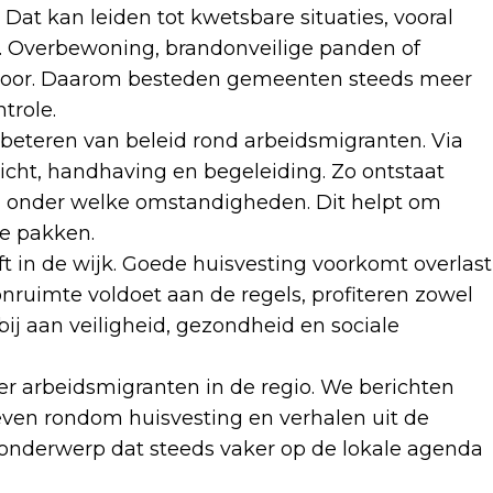
Dat kan leiden tot kwetsbare situaties, vooral
. Overbewoning, brandonveilige panden of
 voor. Daarom besteden gemeenten steeds meer
trole.
beteren van beleid rond arbeidsmigranten. Via
cht, handhaving en begeleiding. Zo ontstaat
 onder welke omstandigheden. Dit helpt om
te pakken.
jft in de wijk. Goede huisvesting voorkomt overlast
nruimte voldoet aan de regels, profiteren zowel
j aan veiligheid, gezondheid en sociale
er arbeidsmigranten in de regio. We berichten
ieven rondom huisvesting en verhalen uit de
n onderwerp dat steeds vaker op de lokale agenda