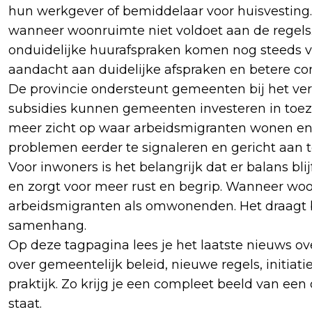
hun werkgever of bemiddelaar voor huisvesting. 
wanneer woonruimte niet voldoet aan de regels
onduidelijke huurafspraken komen nog steeds
aandacht aan duidelijke afspraken en betere con
De provincie ondersteunt gemeenten bij het ver
subsidies kunnen gemeenten investeren in toezi
meer zicht op waar arbeidsmigranten wonen en
problemen eerder te signaleren en gericht aan 
Voor inwoners is het belangrijk dat er balans bli
en zorgt voor meer rust en begrip. Wanneer woo
arbeidsmigranten als omwonenden. Het draagt bi
samenhang.
Op deze tagpagina lees je het laatste nieuws ov
over gemeentelijk beleid, nieuwe regels, initiat
praktijk. Zo krijg je een compleet beeld van ee
staat.