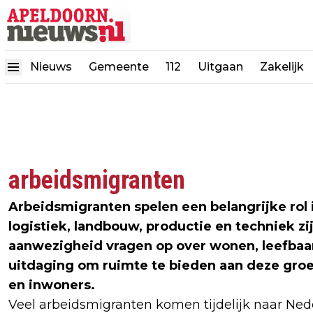
Nieuws
Gemeente
112
Uitgaan
Zakelijk
arbeidsmigranten
Arbeidsmigranten spelen een belangrijke rol 
logistiek, landbouw, productie en techniek zi
aanwezigheid vragen op over wonen, leefbaa
uitdaging om ruimte te bieden aan deze groep
en inwoners.
Veel arbeidsmigranten komen tijdelijk naar Nede