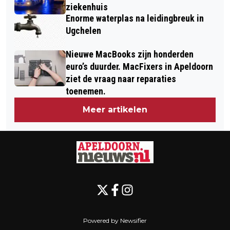
ziekenhuis
Enorme waterplas na leidingbreuk in
Ugchelen
Nieuwe MacBooks zijn honderden
euro’s duurder. MacFixers in Apeldoorn
ziet de vraag naar reparaties
toenemen.
Meer artikelen
Powered by Newsifier