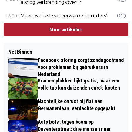
alsnog verbrandingsoven in
‘Meer overlast van verwarde huurders’
0
12/09
Meer artikelen
Net Binnen
Facebook-storing zorgt zondagochtend
voor problemen bij gebruikers in
Nederland
Bramen plukken lijkt gratis, maar een
volle tas kan duizenden euro’s kosten
Nachtelijke onrust bij flat aan
Germanenlaan: verdachte opgepakt
Auto botst tegen boom op
Deventerstraat: drie mensen naar