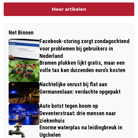
Meer artikelen
Net Binnen
Facebook-storing zorgt zondagochtend
voor problemen bij gebruikers in
Nederland
Bramen plukken lijkt gratis, maar een
volle tas kan duizenden euro’s kosten
Nachtelijke onrust bij flat aan
Germanenlaan: verdachte opgepakt
Auto botst tegen boom op
Deventerstraat: drie mensen naar
ziekenhuis
Enorme waterplas na leidingbreuk in
Ugchelen