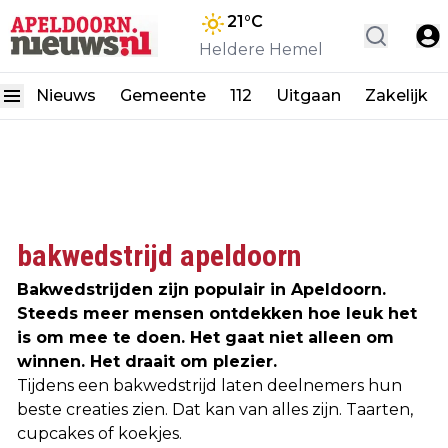
21
°C
Heldere Hemel
Nieuws
Gemeente
112
Uitgaan
Zakelijk
bakwedstrijd apeldoorn
Bakwedstrijden zijn populair in Apeldoorn.
Steeds meer mensen ontdekken hoe leuk het
is om mee te doen. Het gaat niet alleen om
winnen. Het draait om plezier.
Tijdens een bakwedstrijd laten deelnemers hun
beste creaties zien. Dat kan van alles zijn. Taarten,
cupcakes of koekjes.