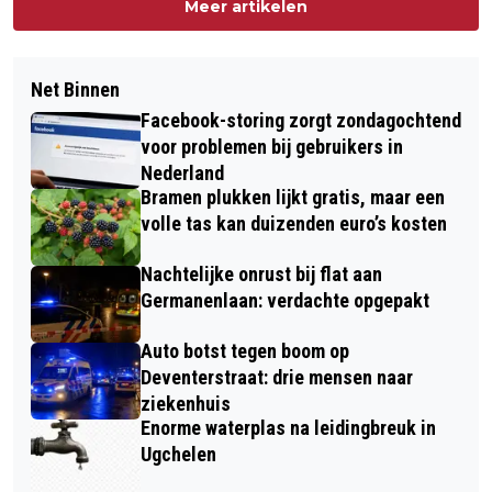
Meer artikelen
Net Binnen
Facebook-storing zorgt zondagochtend
voor problemen bij gebruikers in
Nederland
Bramen plukken lijkt gratis, maar een
volle tas kan duizenden euro’s kosten
Nachtelijke onrust bij flat aan
Germanenlaan: verdachte opgepakt
Auto botst tegen boom op
Deventerstraat: drie mensen naar
ziekenhuis
Enorme waterplas na leidingbreuk in
Ugchelen