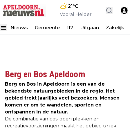
21
°C
Vooral Helder
Nieuws
Gemeente
112
Uitgaan
Zakelijk
Berg en Bos Apeldoorn
Berg en Bos in Apeldoorn is een van de
bekendste natuurgebieden in de regio. Het
gebied trekt jaarlijks veel bezoekers. Mensen
komen er om te wandelen, sporten en
ontspannen in de natuur.
De combinatie van bos, open plekken en
recreatievoorzieningen maakt het gebied uniek.