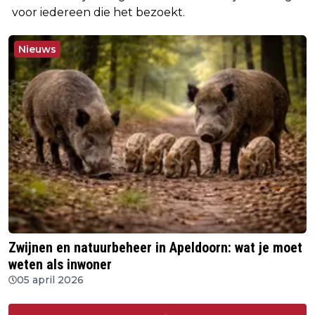
voor iedereen die het bezoekt.
Nieuws
Zwijnen en natuurbeheer in Apeldoorn: wat je moet
weten als inwoner
05 april 2026