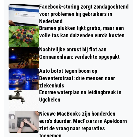
Facebook-storing zorgt zondagochtend
voor problemen bij gebruikers in
Nederland
Bramen plukken lijkt gratis, maar een
volle tas kan duizenden euro’s kosten
Nachtelijke onrust bij flat aan
Germanenlaan: verdachte opgepakt
Auto botst tegen boom op
Deventerstraat: drie mensen naar
ziekenhuis
Enorme waterplas na leidingbreuk in
Ugchelen
Nieuwe MacBooks zijn honderden
euro’s duurder. MacFixers in Apeldoorn
ziet de vraag naar reparaties
toenemen.