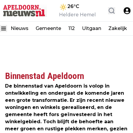
26
°C
Heldere Hemel
Nieuws
Gemeente
112
Uitgaan
Zakelijk
Binnenstad Apeldoorn
De binnenstad van Apeldoorn is volop in
ontwikkeling en ondergaat de komende jaren
een grote transformatie. Er zijn recent nieuwe
woningen en winkels gerealiseerd, en de
gemeente heeft fors geïnvesteerd in het
winkelgebied. Toch blijft de behoefte aan
meer groen en rustige plekken merken, gezien