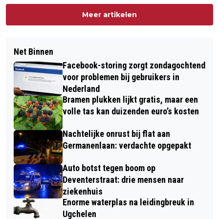
Meer artikelen
Net Binnen
Facebook-storing zorgt zondagochtend
voor problemen bij gebruikers in
Nederland
Bramen plukken lijkt gratis, maar een
volle tas kan duizenden euro’s kosten
Nachtelijke onrust bij flat aan
Germanenlaan: verdachte opgepakt
Auto botst tegen boom op
Deventerstraat: drie mensen naar
ziekenhuis
Enorme waterplas na leidingbreuk in
Ugchelen