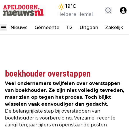
19
°C
Heldere Hemel
Nieuws
Gemeente
112
Uitgaan
Zakelijk
boekhouder overstappen
Veel ondernemers twijfelen over overstappen
van boekhouder. Ze zijn niet volledig tevreden,
maar zien op tegen het proces. Toch blijkt
wisselen vaak eenvoudiger dan gedacht.
De belangrijkste stap bij overstappen van
boekhouder is voorbereiding. Verzamel recente
aangiften, jaarcijfers en openstaande posten.