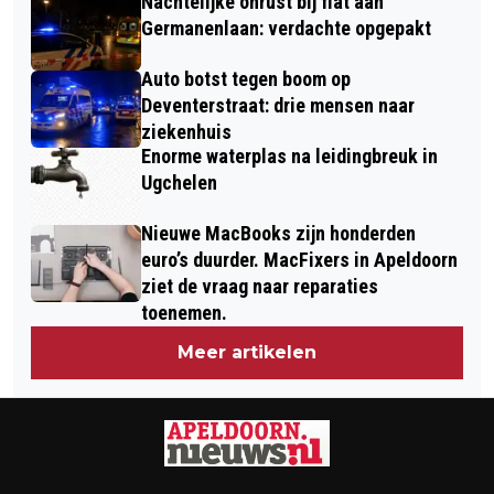
Nachtelijke onrust bij flat aan
Germanenlaan: verdachte opgepakt
Auto botst tegen boom op
Deventerstraat: drie mensen naar
ziekenhuis
Enorme waterplas na leidingbreuk in
Ugchelen
Nieuwe MacBooks zijn honderden
euro’s duurder. MacFixers in Apeldoorn
ziet de vraag naar reparaties
toenemen.
Meer artikelen