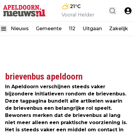
21
°C
Vooral Helder
Nieuws
Gemeente
112
Uitgaan
Zakelijk
brievenbus apeldoorn
In Apeldoorn verschijnen steeds vaker
bijzondere initiatieven rondom de brievenbus.
Deze tagpagina bundelt alle artikelen waarin
de brievenbus een belangrijke rol speelt.
Bewoners merken dat de brievenbus al lang
niet meer alleen een praktische voorziening is.
Het is steeds vaker een middel om contact in