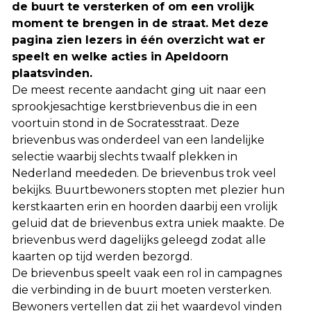
de buurt te versterken of om een vrolijk
moment te brengen in de straat. Met deze
pagina zien lezers in één overzicht wat er
speelt en welke acties in Apeldoorn
plaatsvinden.
De meest recente aandacht ging uit naar een
sprookjesachtige kerstbrievenbus die in een
voortuin stond in de Socratesstraat. Deze
brievenbus was onderdeel van een landelijke
selectie waarbij slechts twaalf plekken in
Nederland meededen. De brievenbus trok veel
bekijks. Buurtbewoners stopten met plezier hun
kerstkaarten erin en hoorden daarbij een vrolijk
geluid dat de brievenbus extra uniek maakte. De
brievenbus werd dagelijks geleegd zodat alle
kaarten op tijd werden bezorgd.
De brievenbus speelt vaak een rol in campagnes
die verbinding in de buurt moeten versterken.
Bewoners vertellen dat zij het waardevol vinden