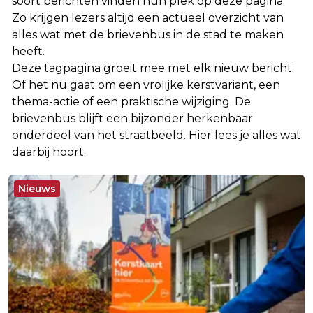
soort berichten vinden hun plek op deze pagina.
Zo krijgen lezers altijd een actueel overzicht van
alles wat met de brievenbus in de stad te maken
heeft.
Deze tagpagina groeit mee met elk nieuw bericht.
Of het nu gaat om een vrolijke kerstvariant, een
thema-actie of een praktische wijziging. De
brievenbus blijft een bijzonder herkenbaar
onderdeel van het straatbeeld. Hier lees je alles wat
daarbij hoort.
Nieuws