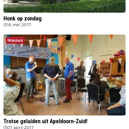
Honk op zondag
16 mei 2017
Nieuws
Trotse geluiden uit Apeldoorn-Zuid!
07 april 2017