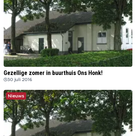
Gezellige zomer in buurthuis Ons Honk!
30 juli 2016
Nieuws