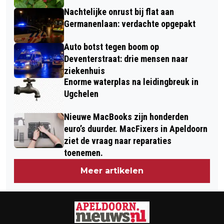
Nachtelijke onrust bij flat aan
Germanenlaan: verdachte opgepakt
Auto botst tegen boom op
Deventerstraat: drie mensen naar
ziekenhuis
Enorme waterplas na leidingbreuk in
Ugchelen
Nieuwe MacBooks zijn honderden
euro’s duurder. MacFixers in Apeldoorn
ziet de vraag naar reparaties
toenemen.
Meer artikelen