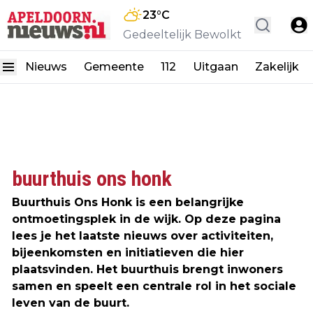
23
°C
Gedeeltelijk Bewolkt
Nieuws
Gemeente
112
Uitgaan
Zakelijk
buurthuis ons honk
Buurthuis Ons Honk is een belangrijke
ontmoetingsplek in de wijk. Op deze pagina
lees je het laatste nieuws over activiteiten,
bijeenkomsten en initiatieven die hier
plaatsvinden. Het buurthuis brengt inwoners
samen en speelt een centrale rol in het sociale
leven van de buurt.