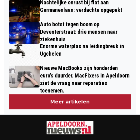
Nachtelijke onrust bij flat aan
Germanenlaan: verdachte opgepakt
Auto botst tegen boom op
Deventerstraat: drie mensen naar
ziekenhuis
Enorme waterplas na leidingbreuk in
Ugchelen
Nieuwe MacBooks zijn honderden
euro’s duurder. MacFixers in Apeldoorn
ziet de vraag naar reparaties
toenemen.
Meer artikelen