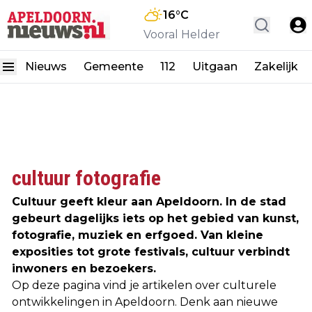
16
°C
Vooral Helder
Nieuws
Gemeente
112
Uitgaan
Zakelijk
cultuur fotografie
Cultuur geeft kleur aan Apeldoorn. In de stad
gebeurt dagelijks iets op het gebied van kunst,
fotografie, muziek en erfgoed. Van kleine
exposities tot grote festivals, cultuur verbindt
inwoners en bezoekers.
Op deze pagina vind je artikelen over culturele
ontwikkelingen in Apeldoorn. Denk aan nieuwe