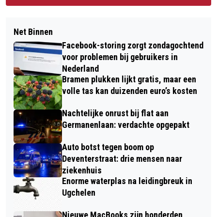
Net Binnen
Facebook-storing zorgt zondagochtend
voor problemen bij gebruikers in
Nederland
Bramen plukken lijkt gratis, maar een
volle tas kan duizenden euro’s kosten
Nachtelijke onrust bij flat aan
Germanenlaan: verdachte opgepakt
Auto botst tegen boom op
Deventerstraat: drie mensen naar
ziekenhuis
Enorme waterplas na leidingbreuk in
Ugchelen
Nieuwe MacBooks zijn honderden