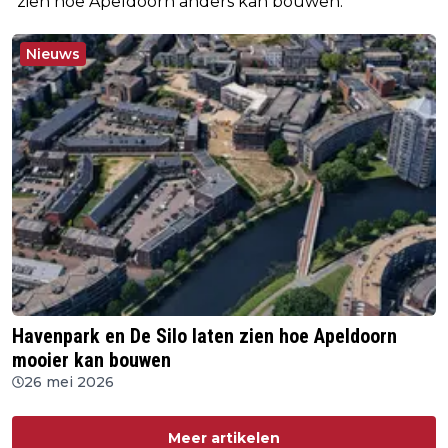
zien hoe Apeldoorn anders kan bouwen.
Nieuws
Havenpark en De Silo laten zien hoe Apeldoorn
mooier kan bouwen
26 mei 2026
Meer artikelen