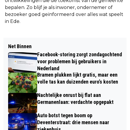
ontwikkelingen die de toekomst van de gemeente
bepalen. Zo blijf je als inwoner, ondernemer of
bezoeker goed geïnformeerd over alles wat speelt
in Ede.
Net Binnen
Facebook-storing zorgt zondagochtend
voor problemen bij gebruikers in
Nederland
Bramen plukken lijkt gratis, maar een
volle tas kan duizenden euro’s kosten
Nachtelijke onrust bij flat aan
Germanenlaan: verdachte opgepakt
Auto botst tegen boom op
Deventerstraat: drie mensen naar
ziekenhuis