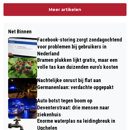
Meer artikelen
Net Binnen
Facebook-storing zorgt zondagochtend
voor problemen bij gebruikers in
Nederland
Bramen plukken lijkt gratis, maar een
volle tas kan duizenden euro’s kosten
Nachtelijke onrust bij flat aan
Germanenlaan: verdachte opgepakt
Auto botst tegen boom op
Deventerstraat: drie mensen naar
ziekenhuis
Enorme waterplas na leidingbreuk in
Ugchelen