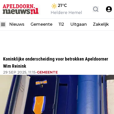
21
°C
Heldere Hemel
Nieuws
Gemeente
112
Uitgaan
Zakelijk
Koninklijke onderscheiding voor betrokken Apeldoorner
Wim Reinink
29 SEP 2025, 11:15
•
GEMEENTE