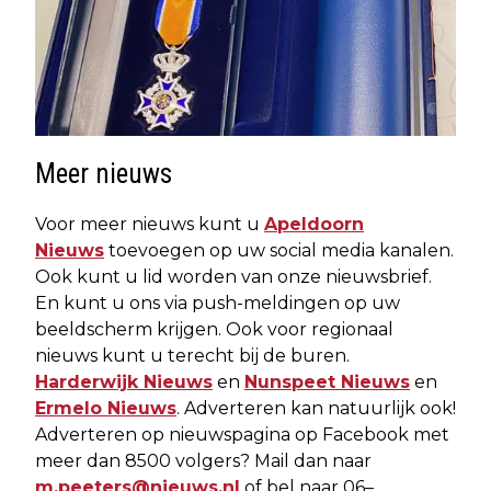
Meer nieuws
Voor meer nieuws kunt u
Apeldoorn
Nieuws
toevoegen op uw social media kanalen.
Ook kunt u lid worden van onze nieuwsbrief.
En kunt u ons via push-meldingen op uw
beeldscherm krijgen. Ook voor regionaal
nieuws kunt u terecht bij de buren.
Harderwijk Nieuws
en
Nunspeet Nieuws
en
Ermelo Nieuws
. Adverteren kan natuurlijk ook!
Adverteren op nieuwspagina op Facebook met
meer dan 8500 volgers? Mail dan naar
m.peeters@nieuws.nl
of bel naar 06–