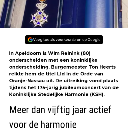
Voeg toe als voorkeursbron op Google
In Apeldoorn is Wim Reinink (80)
onderscheiden met een koninklijke
onderscheiding. Burgemeester Ton Heerts
reikte hem de titel Lid in de Orde van
Oranje-Nassau uit. De uitreiking vond plaats
tijdens het 175-jarig jubileumconcert van de
Koninklijke Stedelijke Harmonie (KSH).
Meer dan vijftig jaar actief
voor de harmonie