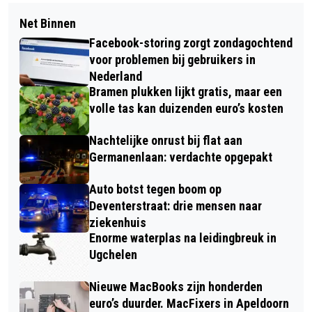
Net Binnen
Facebook-storing zorgt zondagochtend
voor problemen bij gebruikers in
Nederland
Bramen plukken lijkt gratis, maar een
volle tas kan duizenden euro’s kosten
Nachtelijke onrust bij flat aan
Germanenlaan: verdachte opgepakt
Auto botst tegen boom op
Deventerstraat: drie mensen naar
ziekenhuis
Enorme waterplas na leidingbreuk in
Ugchelen
Nieuwe MacBooks zijn honderden
euro’s duurder. MacFixers in Apeldoorn