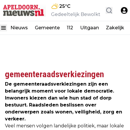
25
°C
Gedeeltelijk Bewolkt
Nieuws
Gemeente
112
Uitgaan
Zakelijk
gemeenteraadsverkiezingen
De gemeenteraadsverkiezingen zijn een
belangrijk moment voor lokale democratie.
Inwoners kiezen dan wie hun stad of dorp
bestuurt. Raadsleden beslissen over
onderwerpen zoals wonen, veiligheid, zorg en
verkeer.
Veel mensen volgen landelijke politiek, maar lokale