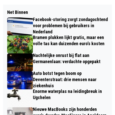
Net Binnen
Facebook-storing zorgt zondagochtend
voor problemen bij gebruikers in
Nederland
Bramen plukken lijkt gratis, maar een
volle tas kan duizenden euro’s kosten
Nachtelijke onrust bij flat aan
Germanenlaan: verdachte opgepakt
Auto botst tegen boom op
Deventerstraat: drie mensen naar
ziekenhuis
Enorme waterplas na leidingbreuk in
Ugchelen
Nieuwe MacBooks zijn honderden