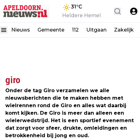
31
°C
Heldere Hemel
Nieuws
Gemeente
112
Uitgaan
Zakelijk
giro
Onder de tag Giro verzamelen we alle
nieuwsberichten die te maken hebben met
wielrennen rond de Giro en alles wat daarbij
komt kijken. De Giro is meer dan alleen een
wielerwedstrijd. Het is een sportief evenement
dat zorgt voor sfeer, drukte, omleidingen en
betrokkenheid bij jong en oud.