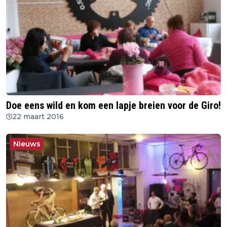
Doe eens wild en kom een lapje breien voor de Giro!
22 maart 2016
Nieuws