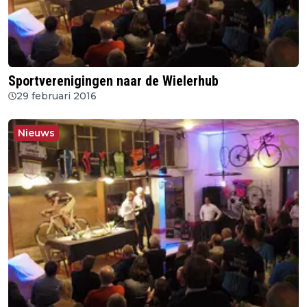
Sportverenigingen naar de Wielerhub
29 februari 2016
Nieuws