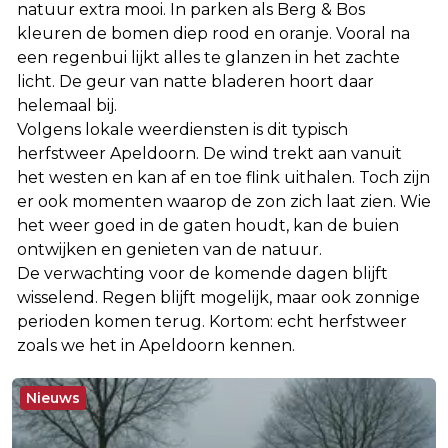
natuur extra mooi. In parken als Berg & Bos
kleuren de bomen diep rood en oranje. Vooral na
een regenbui lijkt alles te glanzen in het zachte
licht. De geur van natte bladeren hoort daar
helemaal bij.
Volgens lokale weerdiensten is dit typisch
herfstweer Apeldoorn. De wind trekt aan vanuit
het westen en kan af en toe flink uithalen. Toch zijn
er ook momenten waarop de zon zich laat zien. Wie
het weer goed in de gaten houdt, kan de buien
ontwijken en genieten van de natuur.
De verwachting voor de komende dagen blijft
wisselend. Regen blijft mogelijk, maar ook zonnige
perioden komen terug. Kortom: echt herfstweer
zoals we het in Apeldoorn kennen.
Nieuws