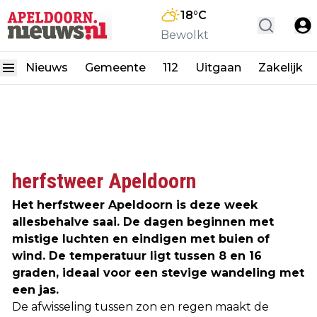
18
°C
Bewolkt
Nieuws
Gemeente
112
Uitgaan
Zakelijk
herfstweer Apeldoorn
Het herfstweer Apeldoorn is deze week
allesbehalve saai. De dagen beginnen met
mistige luchten en eindigen met buien of
wind. De temperatuur ligt tussen 8 en 16
graden, ideaal voor een stevige wandeling met
een jas.
De afwisseling tussen zon en regen maakt de