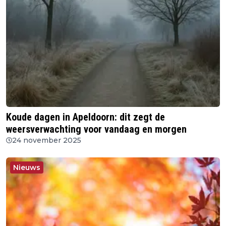
Koude dagen in Apeldoorn: dit zegt de
weersverwachting voor vandaag en morgen
24 november 2025
Nieuws