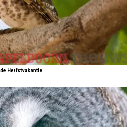
 de Herfstvakantie