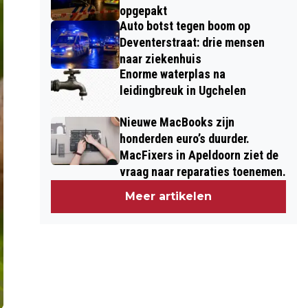
opgepakt
Auto botst tegen boom op
Deventerstraat: drie mensen
naar ziekenhuis
Enorme waterplas na
leidingbreuk in Ugchelen
Nieuwe MacBooks zijn
honderden euro’s duurder.
MacFixers in Apeldoorn ziet de
vraag naar reparaties toenemen.
Meer artikelen