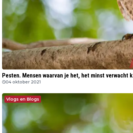
Pesten. Mensen waarvan je het, het minst verwacht k
04 oktober 2021
Vlogs en Blogs