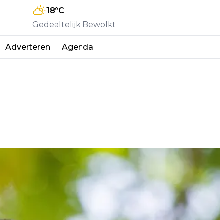
18
°C
Gedeeltelijk Bewolkt
Adverteren
Agenda