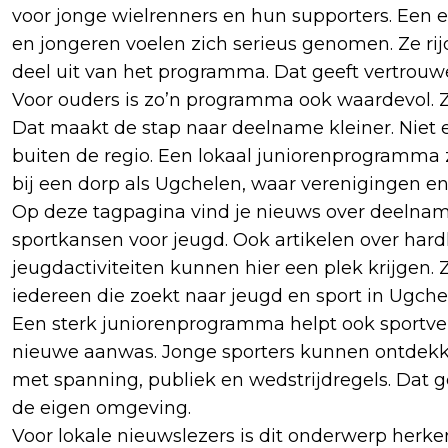
voor jonge wielrenners en hun supporters. Een 
en jongeren voelen zich serieus genomen. Ze r
deel uit van het programma. Dat geeft vertrouwen
Voor ouders is zo’n programma ook waardevol. Z
Dat maakt de stap naar deelname kleiner. Niet e
buiten de regio. Een lokaal juniorenprogramma zo
bij een dorp als Ugchelen, waar verenigingen e
Op deze tagpagina vind je nieuws over deelname,
sportkansen voor jeugd. Ook artikelen over har
jeugdactiviteiten kunnen hier een plek krijgen.
iedereen die zoekt naar jeugd en sport in Ugche
Een sterk juniorenprogramma helpt ook sportvere
nieuwe aanwas. Jonge sporters kunnen ontdekke
met spanning, publiek en wedstrijdregels. Dat
de eigen omgeving.
Voor lokale nieuwslezers is dit onderwerp herk