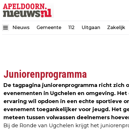
Nieuws
Gemeente
112
Uitgaan
Zakelijk
Juniorenprogramma
De tagpagina juniorenprogramma richt zich o
evenementen in Ugchelen en omgeving. Het ga
ervaring wil opdoen in een echte sportieve
evenement toegankelijker voor jeugd. Het gee
meteen tussen volwassen deelnemers hoeven 
Bij de Ronde van Ugchelen krijgt het juniorenp