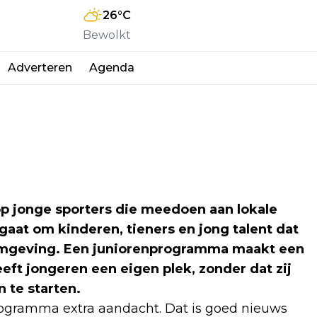
26
°C
Bewolkt
Adverteren
Agenda
p jonge sporters die meedoen aan lokale
at om kinderen, tieners en jong talent dat
 omgeving. Een juniorenprogramma maakt een
ft jongeren een eigen plek, zonder dat zij
te starten.
rogramma extra aandacht. Dat is goed nieuws