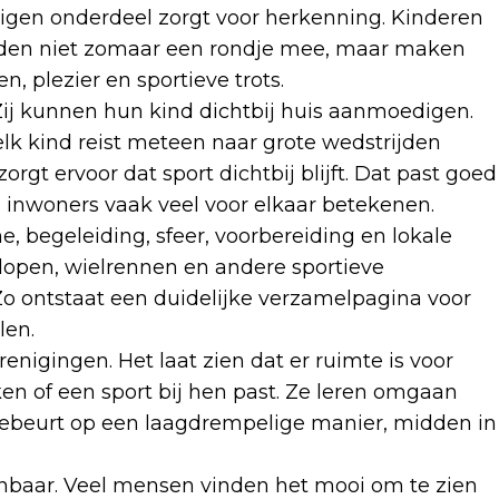
eigen onderdeel zorgt voor herkenning. Kinderen
ijden niet zomaar een rondje mee, maar maken
, plezier en sportieve trots.
ij kunnen hun kind dichtbij huis aanmoedigen.
lk kind reist meteen naar grote wedstrijden
rgt ervoor dat sport dichtbij blijft. Dat past goed
n inwoners vaak veel voor elkaar betekenen.
 begeleiding, sfeer, voorbereiding en lokale
dlopen, wielrennen en andere sportieve
 Zo ontstaat een duidelijke verzamelpagina voor
len.
nigingen. Het laat zien dat er ruimte is voor
n of een sport bij hen past. Ze leren omgaan
 gebeurt op een laagdrempelige manier, midden in
enbaar. Veel mensen vinden het mooi om te zien