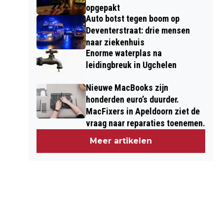
opgepakt
Auto botst tegen boom op
Deventerstraat: drie mensen
naar ziekenhuis
Enorme waterplas na
leidingbreuk in Ugchelen
Nieuwe MacBooks zijn
honderden euro’s duurder.
MacFixers in Apeldoorn ziet de
vraag naar reparaties toenemen.
Meer artikelen