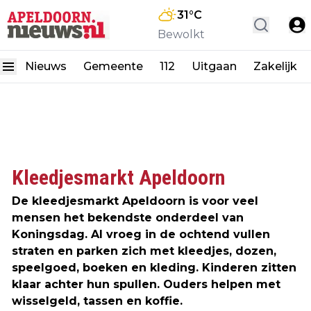
31
°C
Bewolkt
Nieuws
Gemeente
112
Uitgaan
Zakelijk
Kleedjesmarkt Apeldoorn
De kleedjesmarkt Apeldoorn is voor veel
mensen het bekendste onderdeel van
Koningsdag. Al vroeg in de ochtend vullen
straten en parken zich met kleedjes, dozen,
speelgoed, boeken en kleding. Kinderen zitten
klaar achter hun spullen. Ouders helpen met
wisselgeld, tassen en koffie.