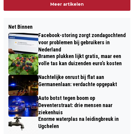
Meer artikelen
Net Binnen
Facebook-storing zorgt zondagochtend
voor problemen bij gebruikers in
Nederland
Bramen plukken lijkt gratis, maar een
volle tas kan duizenden euro’s kosten
Nachtelijke onrust bij flat aan
Germanenlaan: verdachte opgepakt
Auto botst tegen boom op
Deventerstraat: drie mensen naar
ziekenhuis
Enorme waterplas na leidingbreuk in
Ugchelen