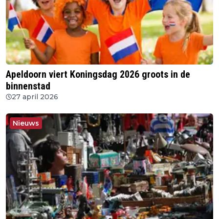
Apeldoorn viert Koningsdag 2026 groots in de
binnenstad
27 april 2026
Nieuws