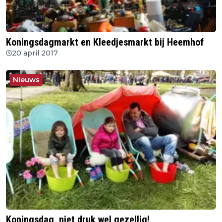
Koningsdagmarkt en Kleedjesmarkt bij Heemhof
20 april 2017
Nieuws
Koningsdag, niet druk wel gezellig!