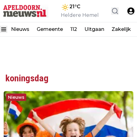
21
°C
Heldere Hemel
Nieuws
Gemeente
112
Uitgaan
Zakelijk
koningsdag
Nieuws