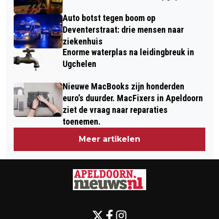
Auto botst tegen boom op
Deventerstraat: drie mensen naar
ziekenhuis
Enorme waterplas na leidingbreuk in
Ugchelen
Nieuwe MacBooks zijn honderden
euro’s duurder. MacFixers in Apeldoorn
ziet de vraag naar reparaties
toenemen.
Meer artikelen