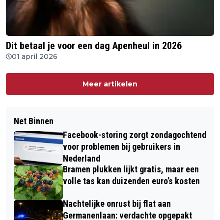
Dit betaal je voor een dag Apenheul in 2026
01 april 2026
Meer artikelen
Net Binnen
Facebook-storing zorgt zondagochtend
voor problemen bij gebruikers in
Nederland
Bramen plukken lijkt gratis, maar een
volle tas kan duizenden euro’s kosten
Nachtelijke onrust bij flat aan
Germanenlaan: verdachte opgepakt