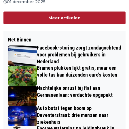
01 december 2025
Meer artikelen
Net Binnen
Facebook-storing zorgt zondagochtend
voor problemen bij gebruikers in
Nederland
Bramen plukken lijkt gratis, maar een
volle tas kan duizenden euro’s kosten
Nachtelijke onrust bij flat aan
Germanenlaan: verdachte opgepakt
Auto botst tegen boom op
Deventerstraat: drie mensen naar
ziekenhuis
Enorme waterplas na leidingbreuk in