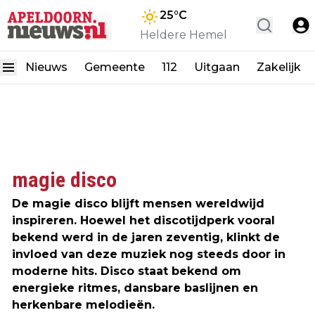
25
°C
Heldere Hemel
Nieuws
Gemeente
112
Uitgaan
Zakelijk
magie disco
De magie disco blijft mensen wereldwijd
inspireren. Hoewel het discotijdperk vooral
bekend werd in de jaren zeventig, klinkt de
invloed van deze muziek nog steeds door in
moderne hits. Disco staat bekend om
energieke ritmes, dansbare baslijnen en
herkenbare melodieën.