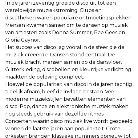
In de jaren zeventig groeide disco uit tot een
wereldwijde muziekstroming. Clubs en
discotheken waren populaire ontmoetingsplekken.
Mensen kwamen samen om te dansen op muziek
van artiesten zoals Donna Summer, Bee Gees en
Gloria Gaynor.
Het succes van disco lag vooral in de sfeer die de
muziek creëerde. Dansen stond centraal. De
muziek bracht mensen samen op de dansvloer.
Glitterkleding, discobollen en kleurrijke verlichting
maakten de beleving compleet.
Hoewel de populariteit van disco in de jaren tachtig
tijdelijk afnam, bleef de invloed bestaan. Veel
moderne muziekstijlen bevatten elementen van
disco. Pop, dance en elektronische muziek maken
nog steeds gebruik van dezelfde ritmes.
Concerten waarin disco muziek live wordt gespeeld
winnen de laatste jaren aan populariteit. Grote
orkesten brengen klassieke nummers opnieuw tot