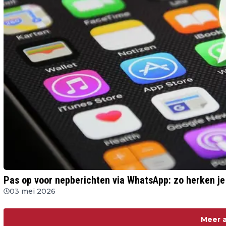
Pas op voor nepberichten via WhatsApp: zo herken je 
03 mei 2026
Meer a