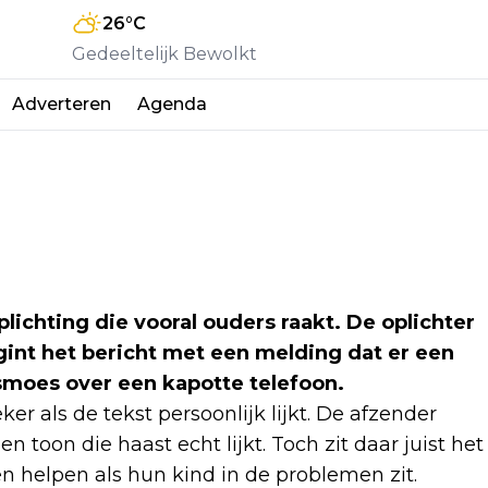
26
°C
Gedeeltelijk Bewolkt
Adverteren
Agenda
chting die vooral ouders raakt. De oplichter
egint het bericht met een melding dat er een
smoes over een kapotte telefoon.
er als de tekst persoonlijk lijkt. De afzender
n toon die haast echt lijkt. Toch zit daar juist het
n helpen als hun kind in de problemen zit.