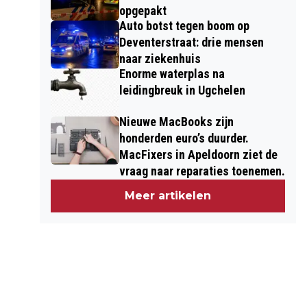
opgepakt
Auto botst tegen boom op
Deventerstraat: drie mensen
naar ziekenhuis
Enorme waterplas na
leidingbreuk in Ugchelen
Nieuwe MacBooks zijn
honderden euro’s duurder.
MacFixers in Apeldoorn ziet de
vraag naar reparaties toenemen.
Meer artikelen