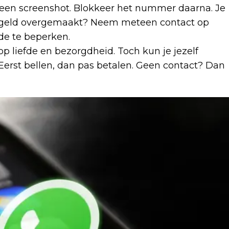
 een screenshot. Blokkeer het nummer daarna. Je
al geld overgemaakt? Neem meteen contact op
de te beperken.
 liefde en bezorgdheid. Toch kun je jezelf
Eerst bellen, dan pas betalen. Geen contact? Dan