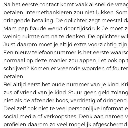
Na het eerste contact komt vaak al snel de vra
betalen. Internetbankieren zou niet lukken. Som
dringende betaling. De oplichter zegt meestal da
Mam pap fraude werkt door tijdsdruk. Je moet 
weinig ruimte om na te denken. De oplichter wil
Juist daarom moet je altijd extra voorzichtig zijn
Een nieuw telefoonnummer is het eerste waarschu
normaal op deze manier zou appen. Let ook op t
schrijven? Komen er vreemde woorden of fouten 
betalen.
Bel altijd eerst het oude nummer van je kind. Kr
zus of vriend van je kind. Stuur geen geld zolang
niet als de afzender boos, verdrietig of dringend
Deel zelf ook niet te veel persoonlijke informat
social media of verkoopsites. Denk aan namen v
profielen daarom zo veel mogelijk afgeschermd.