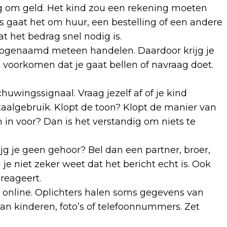
ag om geld. Het kind zou een rekening moeten
s gaat het om huur, een bestelling of een andere
t het bedrag snel nodig is.
zogenaamd meteen handelen. Daardoor krijg je
 voorkomen dat je gaat bellen of navraag doet.
.
wingssignaal. Vraag jezelf af of je kind
aalgebruik. Klopt de toon? Klopt de manier van
in voor? Dan is het verstandig om niets te
ijg je geen gehoor? Bel dan een partner, broer,
 je niet zeker weet dat het bericht echt is. Ook
 reageert.
ie online. Oplichters halen soms gegevens van
an kinderen, foto’s of telefoonnummers. Zet