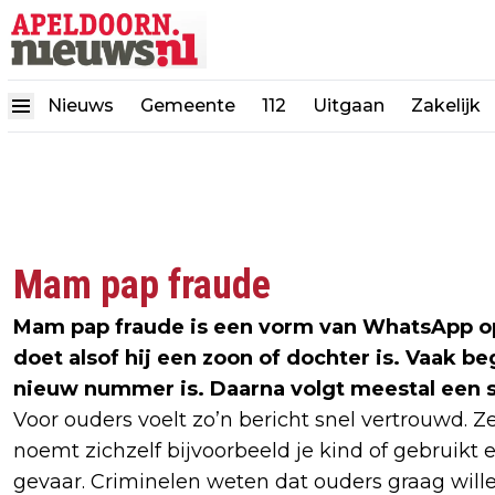
Nieuws
Gemeente
112
Uitgaan
Zakelijk
Mam pap fraude
Mam pap fraude is een vorm van WhatsApp opli
doet alsof hij een zoon of dochter is. Vaak b
nieuw nummer is. Daarna volgt meestal een 
Voor ouders voelt zo’n bericht snel vertrouwd. Zek
noemt zichzelf bijvoorbeeld je kind of gebruikt ee
gevaar. Criminelen weten dat ouders graag wille