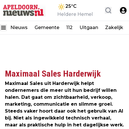
25
°C
Heldere Hemel
Nieuws
Gemeente
112
Uitgaan
Zakelijk
Maximaal Sales Harderwijk
Maximaal Sales uit Harderwijk helpt
ondernemers die meer uit hun bedrijf willen
halen. Dat gaat om zichtbaarheid, verkoop,
marketing, communicatie en slimme groei.
Steeds vaker hoort daar ook het gebruik van AI
bij. Niet als ingewikkeld technisch verhaal,
maar als praktische hulp in het dagelijkse werk.