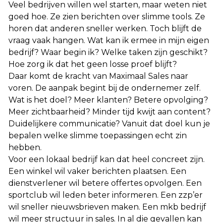
Veel bedrijven willen wel starten, maar weten niet
goed hoe. Ze zien berichten over slimme tools. Ze
horen dat anderen sneller werken. Toch blijft de
vraag vaak hangen. Wat kan ik ermee in mijn eigen
bedrijf? Waar begin ik? Welke taken zijn geschikt?
Hoe zorg ik dat het geen losse proef blijft?
Daar komt de kracht van Maximaal Sales naar
voren. De aanpak begint bij de ondernemer zelf.
Wat is het doel? Meer klanten? Betere opvolging?
Meer zichtbaarheid? Minder tijd kwijt aan content?
Duidelijkere communicatie? Vanuit dat doel kun je
bepalen welke slimme toepassingen echt zin
hebben.
Voor een lokaal bedrijf kan dat heel concreet zijn.
Een winkel wil vaker berichten plaatsen. Een
dienstverlener wil betere offertes opvolgen. Een
sportclub wil leden beter informeren. Een zzp’er
wil sneller nieuwsbrieven maken. Een mkb bedrijf
wil meer structuur in sales. In al die gevallen kan