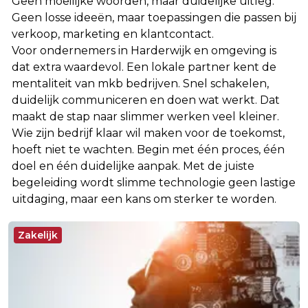
Geen moeilijke woorden, maar duidelijke uitleg.
Geen losse ideeën, maar toepassingen die passen bij
verkoop, marketing en klantcontact.
Voor ondernemers in Harderwijk en omgeving is
dat extra waardevol. Een lokale partner kent de
mentaliteit van mkb bedrijven. Snel schakelen,
duidelijk communiceren en doen wat werkt. Dat
maakt de stap naar slimmer werken veel kleiner.
Wie zijn bedrijf klaar wil maken voor de toekomst,
hoeft niet te wachten. Begin met één proces, één
doel en één duidelijke aanpak. Met de juiste
begeleiding wordt slimme technologie geen lastige
uitdaging, maar een kans om sterker te worden.
Zakelijk