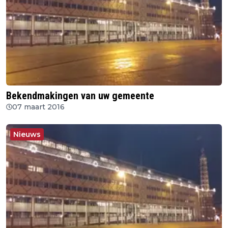
Bekendmakingen van uw gemeente
07 maart 2016
Nieuws