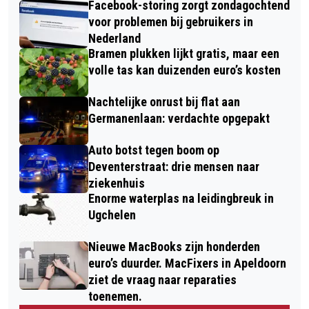
Facebook-storing zorgt zondagochtend
voor problemen bij gebruikers in
Nederland
Bramen plukken lijkt gratis, maar een
volle tas kan duizenden euro’s kosten
Nachtelijke onrust bij flat aan
Germanenlaan: verdachte opgepakt
Auto botst tegen boom op
Deventerstraat: drie mensen naar
ziekenhuis
Enorme waterplas na leidingbreuk in
Ugchelen
Nieuwe MacBooks zijn honderden
euro’s duurder. MacFixers in Apeldoorn
ziet de vraag naar reparaties
toenemen.