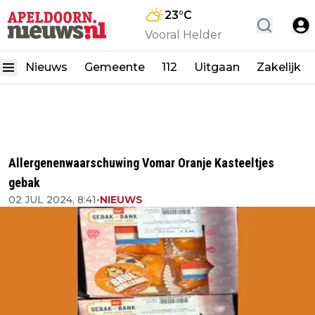
23
°C
Vooral Helder
Nieuws
Gemeente
112
Uitgaan
Zakelijk
Allergenenwaarschuwing Vomar Oranje Kasteeltjes
gebak
02 JUL 2024, 8:41
•
NIEUWS