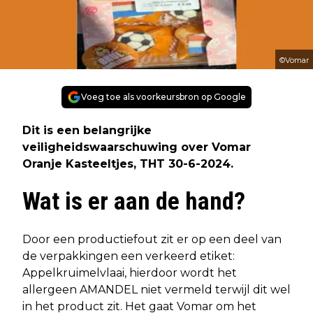
©Vomar
Voeg toe als voorkeursbron op Google
Dit is een belangrijke
veiligheidswaarschuwing over Vomar
Oranje Kasteeltjes, THT 30-6-2024.
Wat is er aan de hand?
Door een productiefout zit er op een deel van
de verpakkingen een verkeerd etiket:
Appelkruimelvlaai, hierdoor wordt het
allergeen AMANDEL niet vermeld terwijl dit wel
in het product zit. Het gaat Vomar om het