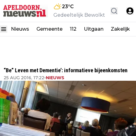
23
°C
Gedeeltelijk Bewolkt
Nieuws
Gemeente
112
Uitgaan
Zakelijk
“Be” Leven met Dementie’: informatieve bijeenkomsten
25 AUG 2016, 17:22
•
NIEUWS