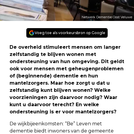
Netwerk Dementie Oost Veluwe
Voeg toe als voorkeursbron op Google
De overheid stimuleert mensen om langer
zelfstandig te blijven wonen met
ondersteuning van hun omgeving. Dit geldt
ook voor mensen met geheugenproblemen
of (beginnende) dementie en hun
mantelzorgers. Maar hoe zorgt u dat u
zelfstandig kunt blijven wonen? Welke
voorzieningen zijn daarvoor nodig? Waar
kunt u daarvoor terecht? En welke
ondersteuning is er voor mantelzorgers?
De wijkbijeenkomsten: “Be” Leven met
dementie biedt inwoners van de gemeente