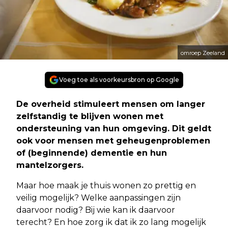
omroep Zeeland
Voeg toe als voorkeursbron op Google
De overheid stimuleert mensen om langer
zelfstandig te blijven wonen met
ondersteuning van hun omgeving. Dit geldt
ook voor mensen met geheugenproblemen
of (beginnende) dementie en hun
mantelzorgers.
Maar hoe maak je thuis wonen zo prettig en
veilig mogelijk? Welke aanpassingen zijn
daarvoor nodig? Bij wie kan ik daarvoor
terecht? En hoe zorg ik dat ik zo lang mogelijk