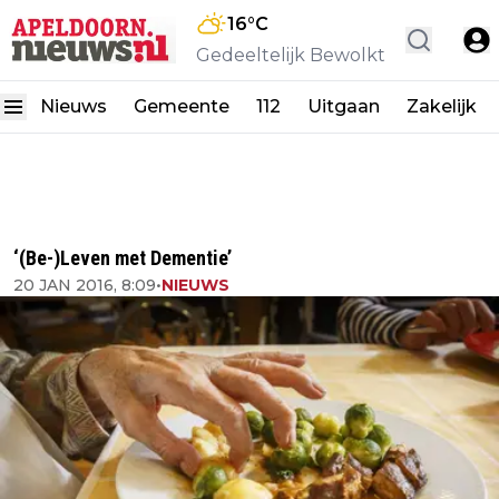
16
°C
Gedeeltelijk Bewolkt
Nieuws
Gemeente
112
Uitgaan
Zakelijk
‘(Be-)Leven met Dementie’
20 JAN 2016, 8:09
•
NIEUWS