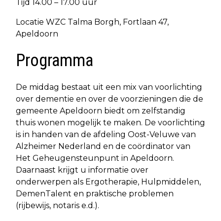
Tijd 14.00 – 17.00 uur
Locatie WZC Talma Borgh, Fortlaan 47,
Apeldoorn
Programma
De middag bestaat uit een mix van voorlichting
over dementie en over de voorzieningen die de
gemeente Apeldoorn biedt om zelfstandig
thuis wonen mogelijk te maken. De voorlichting
is in handen van de afdeling Oost-Veluwe van
Alzheimer Nederland en de coördinator van
Het Geheugensteunpunt in Apeldoorn.
Daarnaast krijgt u informatie over
onderwerpen als Ergotherapie, Hulpmiddelen,
DemenTalent en praktische problemen
(rijbewijs, notaris e.d.).