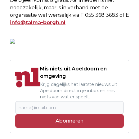
De bijeenkomst is gratis. Aanmelden is niet
noodzakelijk, maar is in verband met de
organisatie wel wenselijk via T 055 368 3683 of E
info@talma-borgh.nl
Mis niets uit Apeldoorn en
omgeving
Krijg dagelijks het laatste nieuws uit
Apeldoorn direct in je inbox en mis
niets van wat er speelt.
Abonneren