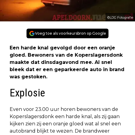
©LDG Fotografie
Voeg toe als voorkeursbron op Google
Een harde knal gevolgd door een oranje
gloed. Bewoners van de Koperslagersdonk
maakte dat dinsdagavond mee. Al snel
bleek dat er een geparkeerde auto in brand
was gestoken.
Explosie
Even voor 23.00 uur horen bewoners van de
Koperslagersdonk een harde knal, als zij gaan
kijken zien zij een oranje gloed wat al snel een
autobrand blijkt te wezen. De brandweer