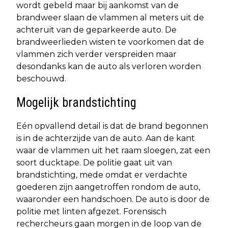
wordt gebeld maar bij aankomst van de
brandweer slaan de vlammen al meters uit de
achteruit van de geparkeerde auto. De
brandweerlieden wisten te voorkomen dat de
vlammen zich verder verspreiden maar
desondanks kan de auto als verloren worden
beschouwd.
Mogelijk brandstichting
Eén opvallend detail is dat de brand begonnen
is in de achterzijde van de auto. Aan de kant
waar de vlammen uit het raam sloegen, zat een
soort ducktape. De politie gaat uit van
brandstichting, mede omdat er verdachte
goederen zijn aangetroffen rondom de auto,
waaronder een handschoen. De auto is door de
politie met linten afgezet. Forensisch
rechercheurs gaan morgen in de loop van de