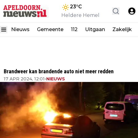
23
°C
Heldere Hemel
Nieuws
Gemeente
112
Uitgaan
Zakelijk
Brandweer kan brandende auto niet meer redden
17 APR 2024, 12:01
•
NIEUWS