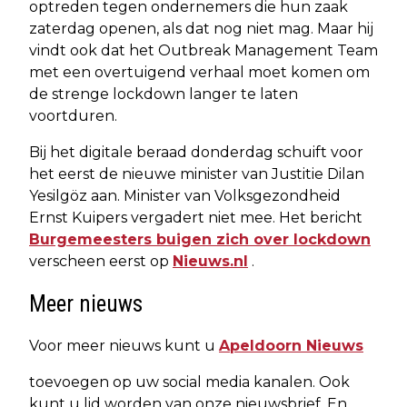
optreden tegen ondernemers die hun zaak
zaterdag openen, als dat nog niet mag. Maar hij
vindt ook dat het Outbreak Management Team
met een overtuigend verhaal moet komen om
de strenge lockdown langer te laten
voortduren.
Bij het digitale beraad donderdag schuift voor
het eerst de nieuwe minister van Justitie Dilan
Yesilgöz aan. Minister van Volksgezondheid
Ernst Kuipers vergadert niet mee. Het bericht
Burgemeesters buigen zich over lockdown
verscheen eerst op
Nieuws.nl
.
Meer nieuws
Voor meer nieuws kunt u
Apeldoorn Nieuws
toevoegen op uw social media kanalen. Ook
kunt u lid worden van onze nieuwsbrief. En