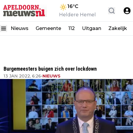
16
°C
Heldere Hemel
Nieuws
Gemeente
112
Uitgaan
Zakelijk
Burgemeesters buigen zich over lockdown
13 JAN 2022, 6:26
•
NIEUWS