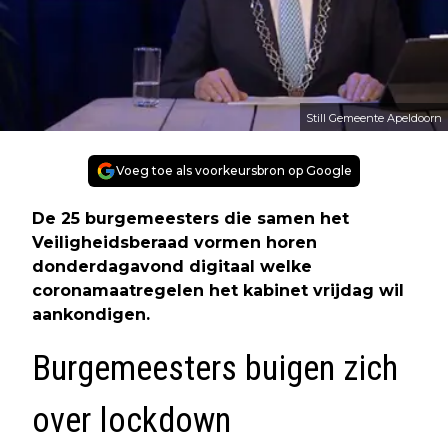
Still Gemeente Apeldoorn
Voeg toe als voorkeursbron op Google
De 25 burgemeesters die samen het
Veiligheidsberaad vormen horen
donderdagavond digitaal welke
coronamaatregelen het kabinet vrijdag wil
aankondigen.
Burgemeesters buigen zich
over lockdown