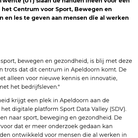
t Twente (UT) slaan de handen ineen voor een
 het Centrum voor Sport, Bewegen en
 en les te geven aan mensen die al werken
port, bewegen en gezondheid, is blij met deze
 trots dat dit centrum in Apeldoorn komt. De
t alleen voor nieuwe kennis en innovatie,
t het bedrijfsleven."
id krijgt een plek in Apeldoorn aan de
t digitale platform Sport Data Valley (SDV).
en naar sport, beweging en gezondheid. De
rvoor dat er meer onderzoek gedaan kan
den ontwikkeld voor mensen die al werken in