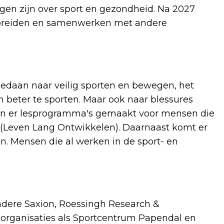
ragen zijn over sport en gezondheid. Na 2027
itbreiden en samenwerken met andere
edaan naar veilig sporten en bewegen, het
beter te sporten. Maar ook naar blessures
den er lesprogramma's gemaakt voor mensen die
en (Leven Lang Ontwikkelen). Daarnaast komt er
. Mensen die al werken in de sport- en
ere Saxion, Roessingh Research &
organisaties als Sportcentrum Papendal en