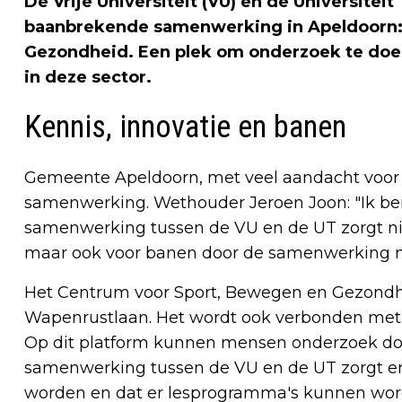
De Vrije Universiteit (VU) en de Universitei
baanbrekende samenwerking in Apeldoorn:
Gezondheid. Een plek om onderzoek te doen
in deze sector.
Kennis, innovatie en banen
Gemeente Apeldoorn, met veel aandacht voor s
samenwerking. Wethouder Jeroen Joon: "Ik ben
samenwerking tussen de VU en de UT zorgt nie
maar ook voor banen door de samenwerking me
Het Centrum voor Sport, Bewegen en Gezondhe
Wapenrustlaan. Het wordt ook verbonden met he
Op dit platform kunnen mensen onderzoek do
samenwerking tussen de VU en de UT zorgt e
worden en dat er lesprogramma's kunnen wor