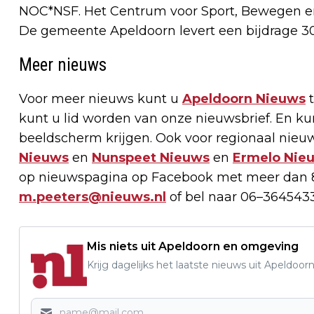
NOC*NSF. Het Centrum voor Sport, Bewegen en
De gemeente Apeldoorn levert een bijdrage 300
Meer nieuws
Voor meer nieuws kunt u
Apeldoorn Nieuws
t
kunt u lid worden van onze nieuwsbrief. En k
beeldscherm krijgen. Ook voor regionaal nieuw
Nieuws
en
Nunspeet Nieuws
en
Ermelo Nie
op nieuwspagina op Facebook met meer dan 8
m.peeters@nieuws.nl
of bel naar 06–3645433
Mis niets uit Apeldoorn en omgeving
Krijg dagelijks het laatste nieuws uit Apeldoorn