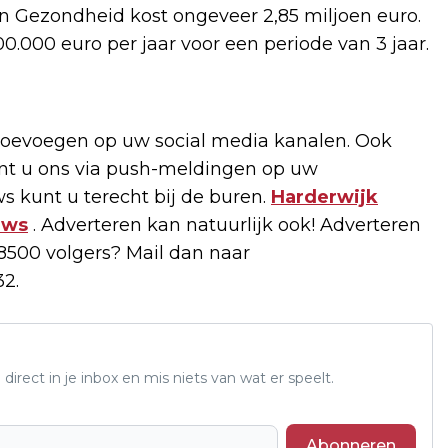
 Gezondheid kost ongeveer 2,85 miljoen euro.
.000 euro per jaar voor een periode van 3 jaar.
oevoegen op uw social media kanalen. Ook
unt u ons via push-meldingen op uw
s kunt u terecht bij de buren.
Harderwijk
uws
. Adverteren kan natuurlijk ook! Adverteren
500 volgers? Mail dan naar
2.
 direct in je inbox en mis niets van wat er speelt.
Abonneren