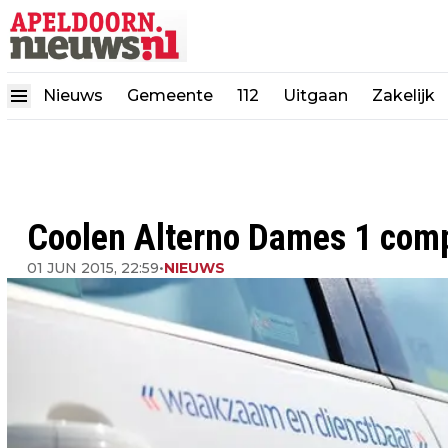
Nieuws
Gemeente
112
Uitgaan
Zakelijk
Coolen Alterno Dames 1 comp
01 JUN 2015, 22:59
•
NIEUWS