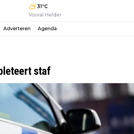
31
°C
Vooral Helder
Adverteren
Agenda
leteert staf