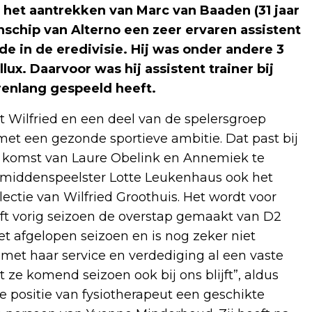
 het aantrekken van Marc van Baaden (31 jaar
nschip van Alterno een zeer ervaren assistent
e in de eredivisie. Hij was onder andere 3
lux. Daarvoor was hij assistent trainer bij
renlang gespeeld heeft.
t Wilfried en een deel van de spelersgroep
et een gezonde sportieve ambitie. Dat past bij
e komst van Laure Obelink en Annemiek te
 middenspeelster Lotte Leukenhaus ook het
ctie van Wilfried Groothuis. Het wordt voor
eeft vorig seizoen de overstap gemaakt van D2
et afgelopen seizoen en is nog zeker niet
n met haar service en verdediging al een vaste
t ze komend seizoen ook bij ons blijft”, aldus
 de positie van fysiotherapeut een geschikte