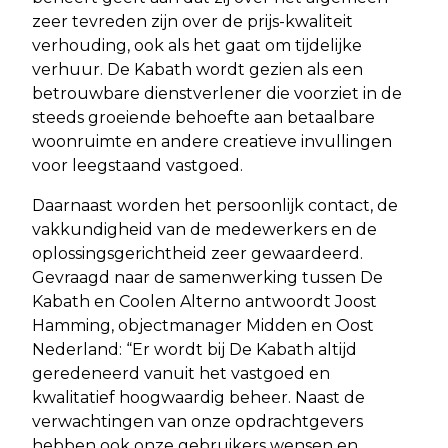
zeer tevreden zijn over de prijs-kwaliteit
verhouding, ook als het gaat om tijdelijke
verhuur. De Kabath wordt gezien als een
betrouwbare dienstverlener die voorziet in de
steeds groeiende behoefte aan betaalbare
woonruimte en andere creatieve invullingen
voor leegstaand vastgoed.
Daarnaast worden het persoonlijk contact, de
vakkundigheid van de medewerkers en de
oplossingsgerichtheid zeer gewaardeerd.
Gevraagd naar de samenwerking tussen De
Kabath en Coolen Alterno antwoordt Joost
Hamming, objectmanager Midden en Oost
Nederland: “Er wordt bij De Kabath altijd
geredeneerd vanuit het vastgoed en
kwalitatief hoogwaardig beheer. Naast de
verwachtingen van onze opdrachtgevers
hebben ook onze gebruikers wensen en