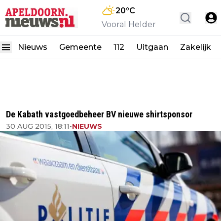
20
°C
Vooral Helder
Nieuws
Gemeente
112
Uitgaan
Zakelijk
De Kabath vastgoedbeheer BV nieuwe shirtsponsor
30 AUG 2015, 18:11
•
NIEUWS