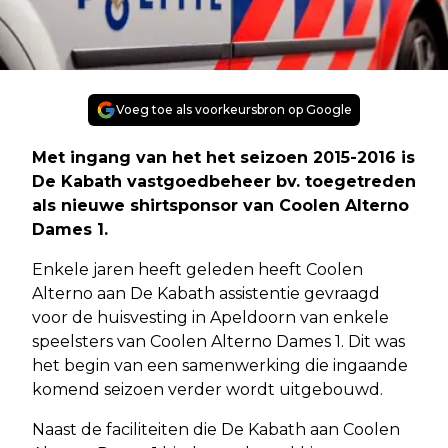
Voeg toe als voorkeursbron op Google
Met ingang van het het seizoen 2015-2016 is
De Kabath vastgoedbeheer bv. toegetreden
als nieuwe shirtsponsor van Coolen Alterno
Dames 1.
Enkele jaren heeft geleden heeft Coolen
Alterno aan De Kabath assistentie gevraagd
voor de huisvesting in Apeldoorn van enkele
speelsters van Coolen Alterno Dames 1. Dit was
het begin van een samenwerking die ingaande
komend seizoen verder wordt uitgebouwd.
Naast de faciliteiten die De Kabath aan Coolen