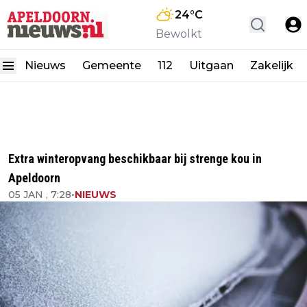
24
°C
Bewolkt
Nieuws
Gemeente
112
Uitgaan
Zakelijk
Extra winteropvang beschikbaar bij strenge kou in
Apeldoorn
05 JAN , 7:28
•
NIEUWS