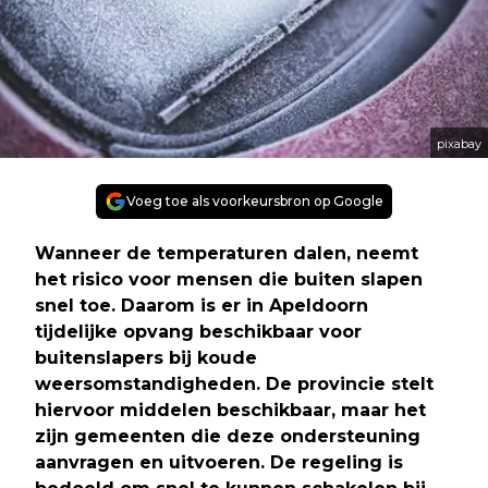
pixabay
Voeg toe als voorkeursbron op Google
Wanneer de temperaturen dalen, neemt
het risico voor mensen die buiten slapen
snel toe. Daarom is er in Apeldoorn
tijdelijke opvang beschikbaar voor
buitenslapers bij koude
weersomstandigheden. De provincie stelt
hiervoor middelen beschikbaar, maar het
zijn gemeenten die deze ondersteuning
aanvragen en uitvoeren. De regeling is