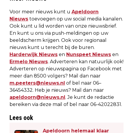
Voor meer nieuws kunt u
Apeldoorn
Nieuws
toevoegen op uw social media kanalen.
Ook kunt u lid worden van onze nieuwsbrief.
En kunt u ons via push-meldingen op uw
beeldscherm krijgen. Ook voor regionaal
nieuws kunt u terecht bij de buren.
Harderwijk Nieuws
en
Nunspeet Nieuws
en
Ermelo Nieuws
. Adverteren kan natuurlijk ook!
Adverteren op nieuwspagina op Facebook met
meer dan 8500 volgers? Mail dan naar
m.peeters@nieuws.nl
of bel naar 06–
36454332. Heb je nieuws? Mail dan naar
apeldoorn@nieuws.nl
. Je kunt de redactie
bereiken via deze mail of bel naar 06-42022831.
Lees ook
Apeldoorn helemaal klaar