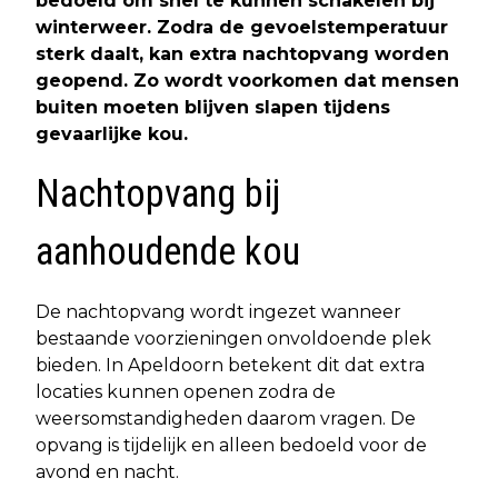
bedoeld om snel te kunnen schakelen bij
winterweer. Zodra de gevoelstemperatuur
sterk daalt, kan extra
nachtopvang
worden
geopend. Zo wordt voorkomen dat mensen
buiten moeten blijven slapen tijdens
gevaarlijke kou.
Nachtopvang bij
aanhoudende kou
De nachtopvang wordt ingezet wanneer
bestaande voorzieningen onvoldoende plek
bieden. In Apeldoorn betekent dit dat extra
locaties kunnen openen zodra de
weersomstandigheden daarom vragen. De
opvang is tijdelijk en alleen bedoeld voor de
avond en nacht.