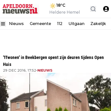
18
°C
Heldere Hemel
Nieuws
Gemeente
112
Uitgaan
Zakelijk
'ffwonen' in Beekbergen opent zijn deuren tijdens Open
Huis
29 DEC 2016, 17:52
•
NIEUWS