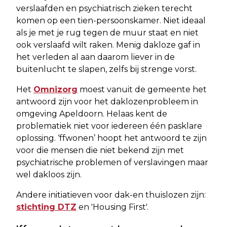
verslaafden en psychiatrisch zieken terecht
komen op een tien-persoonskamer. Niet ideaal
als je met je rug tegen de muur staat en niet
ook verslaafd wilt raken. Menig dakloze gaf in
het verleden al aan daarom liever in de
buitenlucht te slapen, zelfs bij strenge vorst.
Het
Omnizorg
moest vanuit de gemeente het
antwoord zijn voor het daklozenprobleem in
omgeving Apeldoorn. Helaas kent de
problematiek niet voor iedereen één pasklare
oplossing. ‘ffwonen’ hoopt het antwoord te zijn
voor die mensen die niet bekend zijn met
psychiatrische problemen of verslavingen maar
wel dakloos zijn.
Andere initiatieven voor dak-en thuislozen zijn:
stichting DTZ
en 'Housing First'.