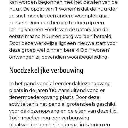
kan worden begonnen met het betalen van de
huur. De opzet van ‘ffwonen’ is dat de huurder
zo snel mogelijk een andere woonplek gaat
zoeken. Door een beroep te doen op een
lening van een Fonds van de Rotary kan de
eerste maand huur en borg worden betaald.
Door deze werkwijze ligt een nieuwe start voor
deze groep wèl binnen bereik! Op ‘ffwonen’
ontvangen zij bovendien woonbegeleiding.
Noodzakelijke verbouwing
In het pand vond al eerder daklozenopvang
plaats in de jaren ’80. Aansluitend vond er
tienermoederopvang plaats. Door deze
activiteiten is het pand al grotendeels geschikt
voor daklozenopvang en de eisen van deze tijd.
Toch moet er nog een verbouwing
plaatsvinden om het helemaal in kannen en