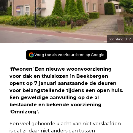
Stichting DTZ
Voeg toe als voorkeursbron op Google
‘ffwonen’ Een nieuwe woonvoorziening
voor dak en thuislozen in Beekbergen
opent op 7 januari aanstaande de deuren
voor belangstellende tijdens een open huis.
Een geweldige aanvulling op de al
bestaande en bekende voorziening
‘Omnizorg’.
Een veel gehoorde klacht van niet verslaafden
is dat zij daar niet anders dan tussen