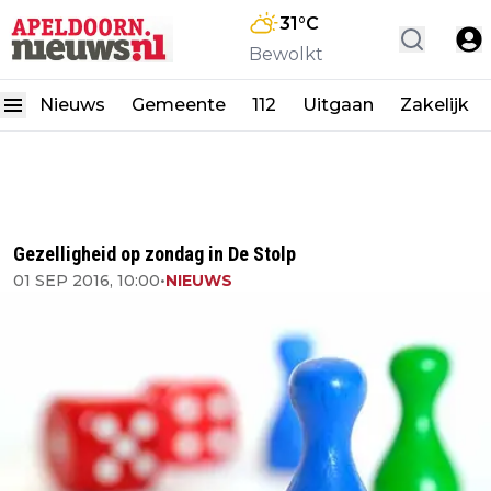
31
°C
Bewolkt
Nieuws
Gemeente
112
Uitgaan
Zakelijk
Gezelligheid op zondag in De Stolp
01 SEP 2016, 10:00
•
NIEUWS