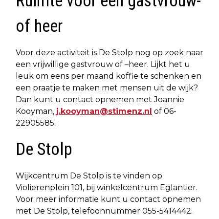
Ruimte voor een gastvrouw-
of heer
Voor deze activiteit is De Stolp nog op zoek naar
een vrijwillige gastvrouw of –heer. Lijkt het u
leuk om eens per maand koffie te schenken en
een praatje te maken met mensen uit de wijk?
Dan kunt u contact opnemen met Joannie
Kooyman,
j.kooyman@stimenz.nl
of 06-
22905585.
De Stolp
Wijkcentrum De Stolp is te vinden op
Violierenplein 101, bij winkelcentrum Eglantier.
Voor meer informatie kunt u contact opnemen
met De Stolp, telefoonnummer 055-5414442.