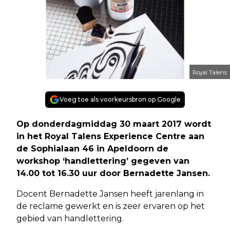
Royal Talens
Voeg toe als voorkeursbron op Google
Op donderdagmiddag 30 maart 2017 wordt
in het Royal Talens Experience Centre aan
de Sophialaan 46 in Apeldoorn de
workshop ‘handlettering’ gegeven van
14.00 tot 16.30 uur door Bernadette Jansen.
Docent Bernadette Jansen heeft jarenlang in
de reclame gewerkt en is zeer ervaren op het
gebied van handlettering.