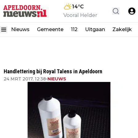
14
°C
Vooral Helder
Nieuws
Gemeente
112
Uitgaan
Zakelijk
Handlettering bij Royal Talens in Apeldoorn
24 MRT 2017, 12:38
•
NIEUWS