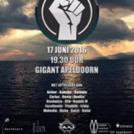
JIP Apeldoorn