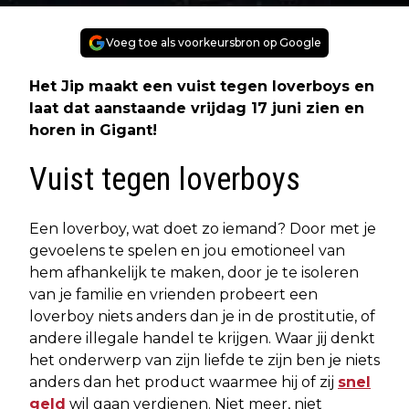
Voeg toe als voorkeursbron op Google
Het Jip maakt een vuist tegen loverboys en
laat dat aanstaande vrijdag 17 juni zien en
horen in Gigant!
Vuist tegen loverboys
Een loverboy, wat doet zo iemand? Door met je
gevoelens te spelen en jou emotioneel van
hem afhankelijk te maken, door je te isoleren
van je familie en vrienden probeert een
loverboy niets anders dan je in de prostitutie, of
andere illegale handel te krijgen. Waar jij denkt
het onderwerp van zijn liefde te zijn ben je niets
anders dan het product waarmee hij of zij
snel
geld
wil gaan verdienen. Niet meer, niet