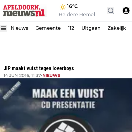
16
°C
Heldere Hemel
Nieuws
Gemeente
112
Uitgaan
Zakelijk
JIP maakt vuist tegen loverboys
14 JUN 2016, 11:37
•
NIEUWS