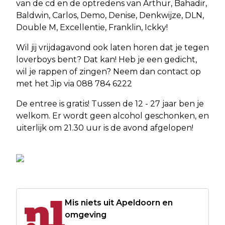
van de cd en de optredens van Arthur, Bahadir,
Baldwin, Carlos, Demo, Denise, Denkwijze, DLN,
Double M, Excellentie, Franklin, Ickky!
Wil jij vrijdagavond ook laten horen dat je tegen
loverboys bent? Dat kan! Heb je een gedicht,
wil je rappen of zingen? Neem dan contact op
met het Jip via 088 784 6222
De entree is gratis! Tussen de 12 - 27 jaar ben je
welkom. Er wordt geen alcohol geschonken, en
uiterlijk om 21.30 uur is de avond afgelopen!
Mis niets uit Apeldoorn en
omgeving