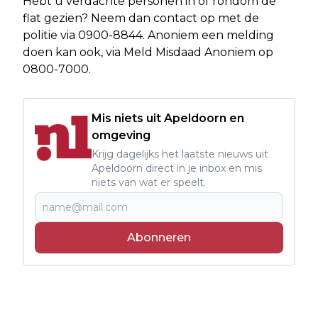
Hebt u verdachte personen in of rondom de
flat gezien? Neem dan contact op met de
politie via 0900-8844. Anoniem een melding
doen kan ook, via Meld Misdaad Anoniem op
0800-7000.
Mis niets uit Apeldoorn en
omgeving
Krijg dagelijks het laatste nieuws uit
Apeldoorn direct in je inbox en mis
niets van wat er speelt.
Abonneren