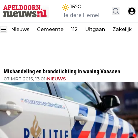
15
°C
Heldere Hemel
Nieuws
Gemeente
112
Uitgaan
Zakelijk
Mishandeling en brandstichting in woning Vaassen
07 MRT 2015, 13:01
•
NIEUWS