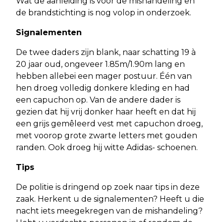
Wat de aanleiding is voor de mishandeling en
de brandstichting is nog volop in onderzoek.
Signalementen
De twee daders zijn blank, naar schatting 19 à
20 jaar oud, ongeveer 1.85m/1.90m lang en
hebben allebei een mager postuur. Één van
hen droeg volledig donkere kleding en had
een capuchon op. Van de andere dader is
gezien dat hij vrij donker haar heeft en dat hij
een grijs gemêleerd vest met capuchon droeg,
met voorop grote zwarte letters met gouden
randen. Ook droeg hij witte Adidas- schoenen.
Tips
De politie is dringend op zoek naar tips in deze
zaak. Herkent u de signalementen? Heeft u die
nacht iets meegekregen van de mishandeling?