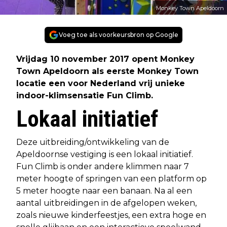
Monkey Town Apeldoorn
Voeg toe als voorkeursbron op Google
Vrijdag 10 november 2017 opent Monkey
Town Apeldoorn als eerste Monkey Town
locatie een voor Nederland vrij unieke
indoor-klimsensatie Fun Climb.
Lokaal initiatief
Deze uitbreiding/ontwikkeling van de
Apeldoornse vestiging is een lokaal initiatief.
Fun Climb is onder andere klimmen naar 7
meter hoogte of springen van een platform op
5 meter hoogte naar een banaan. Na al een
aantal uitbreidingen in de afgelopen weken,
zoals nieuwe kinderfeestjes, een extra hoge en