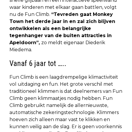
snelle glijbaan en een interactieve speelwand
waar kinderen met elkaar gaan battlen, volgt
nu de Fun Climb.
“Tevreden gaat Monkey
Town het derde jaar in en zal zich blijven
ontwikkelen als een belangrijke
tegenhanger van de buiten attracties in
Apeldoorn”,
zo meldt eigenaar Diederik
Miedema.
Vanaf 6 jaar tot …..
Fun Climb is een laagdrempelige klimactiviteit
vol uitdaging en fun. Het grote verschil met
traditioneel klimmen is dat deelnemers van Fun
Climb geen klimmaatjes nodig hebben. Fun
Climb gebruikt namelijk de allernieuwste,
automatische zekeringstechnologie. Klimmers
hoeven zich alleen maar vast te klikken en
kunnen veilig aan de slag. Er is geen voorkennis