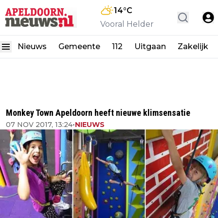
14
°C
Vooral Helder
Nieuws
Gemeente
112
Uitgaan
Zakelijk
Monkey Town Apeldoorn heeft nieuwe klimsensatie
07 NOV 2017, 13:24
•
NIEUWS