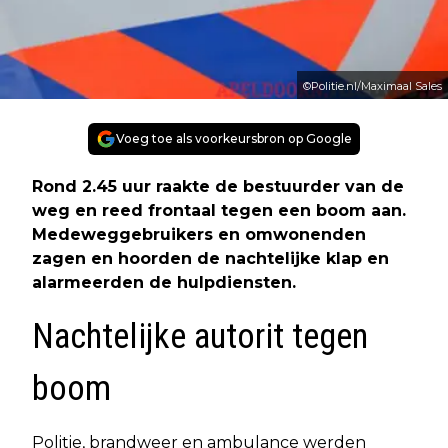
©Politie.nl/Maximaal Sales
Voeg toe als voorkeursbron op Google
Rond 2.45 uur raakte de bestuurder van de
weg en reed frontaal tegen een boom aan.
Medeweggebruikers en omwonenden
zagen en hoorden de nachtelijke klap en
alarmeerden de hulpdiensten.
Nachtelijke autorit tegen
boom
Politie, brandweer en ambulance werden