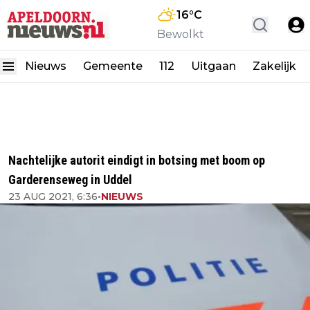
16
°C
Bewolkt
Nieuws
Gemeente
112
Uitgaan
Zakelijk
Nachtelijke autorit eindigt in botsing met boom op
Garderenseweg in Uddel
23 AUG 2021, 6:36
•
NIEUWS