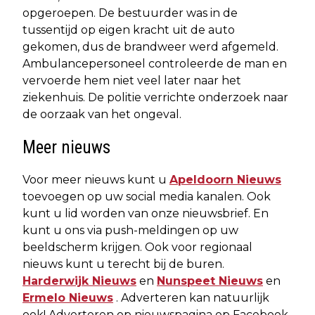
opgeroepen. De bestuurder was in de
tussentijd op eigen kracht uit de auto
gekomen, dus de brandweer werd afgemeld.
Ambulancepersoneel controleerde de man en
vervoerde hem niet veel later naar het
ziekenhuis. De politie verrichte onderzoek naar
de oorzaak van het ongeval.
Meer nieuws
Voor meer nieuws kunt u
Apeldoorn Nieuws
toevoegen op uw social media kanalen. Ook
kunt u lid worden van onze nieuwsbrief. En
kunt u ons via push-meldingen op uw
beeldscherm krijgen. Ook voor regionaal
nieuws kunt u terecht bij de buren.
Harderwijk Nieuws
en
Nunspeet Nieuws
en
Ermelo Nieuws
. Adverteren kan natuurlijk
ook! Adverteren op nieuwspagina op Facebook