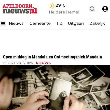
29
°C
Heldere Hemel
Nieuws
Gemeente
112
Uitgaan
Zakelijk
Open middag in Mandala en Ontmoetingsplek Mandala
19 OKT 2016, 18:41
•
NIEUWS