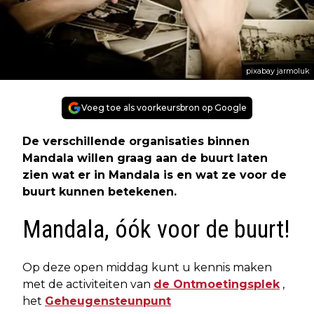
pixabay jarmoluk
Voeg toe als voorkeursbron op Google
De verschillende organisaties binnen
Mandala willen graag aan de buurt laten
zien wat er in Mandala is en wat ze voor de
buurt kunnen betekenen.
Mandala, óók voor de buurt!
Op deze open middag kunt u kennis maken
met de activiteiten van
de Ontmoetingsplek
,
het
Geheugensteunpunt