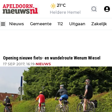
21
°C
Heldere Hemel
Nieuws
Gemeente
112
Uitgaan
Zakelijk
Opening nieuwe fiets- en wandelroute Wenum Wiesel
17 SEP 2017, 16:19
•
NIEUWS