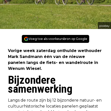
pixabay
Voeg toe als voorkeursbron op Google
Vorige week zaterdag onthulde wethouder
Mark Sandmann één van de nieuwe
panelen langs de fiets- en wandelroute in
Wenum Wiesel.
Bijzondere
samenwerking
Langs de route zijn bij 12 bijzondere natuur- en
cultuurhistorische locaties panelen geplaatst